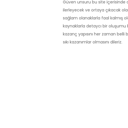
Güven unsuru bu site içerisinde 
ilerleyecek ve ortaya çıkacak ola
sağlam olanaklarla faal kalmış o
kaynaklarla detaycı bir oluşumu 
kazanç yapısını her zaman belli b
sıkı kazanımlar olmasını dileriz.