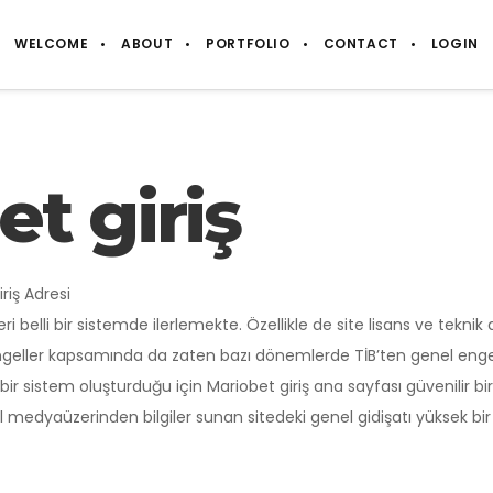
WELCOME
ABOUT
PORTFOLIO
CONTACT
LOGIN
t giriş
riş Adresi
i belli bir sistemde ilerlemekte. Özellikle de site lisans ve tekn
engeller kapsamında da zaten bazı dönemlerde TİB’ten genel enge
ir sistem oluşturduğu için Mariobet giriş ana sayfası güvenilir bi
l medyaüzerinden bilgiler sunan sitedeki genel gidişatı yüksek bir d