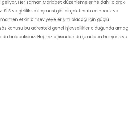
 geliyor. Her zaman Mariobet düzenlemelerine dahil olarak
SLS ve gizlilik sözleşmesi gibi birçok fırsatı edinecek ve
amamen etkin bir seviyeye erişim olacağı için güçlü
 söz konusu bu adresteki genel işlevsellikler olduğunda amaç
tı da bulacaksınız. Hepiniz açısından da şimdiden bol şans ve